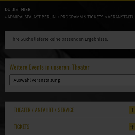
DU BIST HIER:
»
ADMIRALSPALAST BERLIN
»
PROGRAMM & TICKETS
» VERANSTALT
Ihre Suche lieferte keine passenden Ergebnisse.
Weitere Events in unserem Theater
THEATER / ANFAHRT / SERVICE
TICKETS