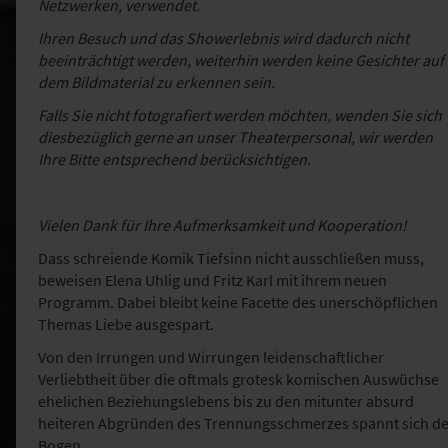
Netzwerken, verwendet.
Ihren Besuch und das Showerlebnis wird dadurch nicht
beeinträchtigt werden, weiterhin werden keine Gesichter auf
dem Bildmaterial zu erkennen sein.
Falls Sie nicht fotografiert werden möchten, wenden Sie sich
diesbezüglich gerne an unser Theaterpersonal, wir werden
Ihre Bitte entsprechend berücksichtigen.
Vielen Dank für Ihre Aufmerksamkeit und Kooperation!
Dass schreiende Komik Tiefsinn nicht ausschließen muss,
beweisen Elena Uhlig und Fritz Karl mit ihrem neuen
Programm. Dabei bleibt keine Facette des unerschöpflichen
Themas Liebe ausgespart.
Von den Irrungen und Wirrungen leidenschaftlicher
Verliebtheit über die oftmals grotesk komischen Auswüchse
ehelichen Beziehungslebens bis zu den mitunter absurd
heiteren Abgründen des Trennungsschmerzes spannt sich de
Bogen.