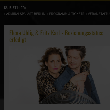
DU BIST HIER:
»
ADMIRALSPALAST BERLIN
»
PROGRAMM & TICKETS
» VERANSTALT
Elena Uhlig & Fritz Karl - Beziehungsstatus:
erledigt