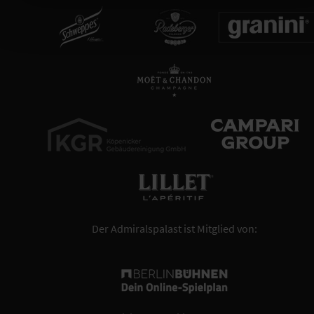
Der Admiralspalast ist Mitglied von: