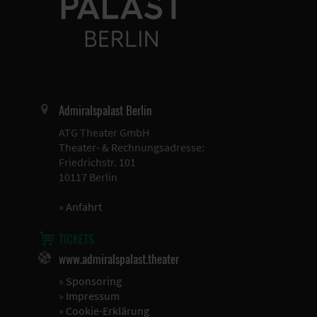
Admiralspalast Berlin
ATG Theater GmbH
Theater- & Rechnungsadresse:
Friedrichstr. 101
10117 Berlin
»
Anfahrt
TICKETS
www.admiralspalast.theater
»
Sponsoring
»
Impressum
»
Cookie-Erklärung