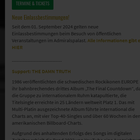
TERMINE & TICKETS
Neue Einlassbestimmungen!
Seit dem 01. September 2024 gelten neue
Einlassbestimmungen beim Besuch von öffentlichen
Veranstaltungen im Admiralspalast.
Alle Informationen gibt 
HIER
--------------------------------
Support: THE DAMN TRUTH
1986 veröffentlichten die schwedischen Rockikonen EUROPE
ihr bahnbrechendes drittes Album „The Final Countdown“, d
die Gruppe zu internationalem Ruhm katapultierte, die
Titelsingle erreichte in 25 Ländern weltweit Platz 1. Das mit
Multi-Platin ausgezeichnete Album führte international die
Charts an, mit vier Top-40-Singles und über 60 Wochen in de
amerikanischen Billboard-Charts.
Aufgrund des anhaltenden Erfolgs des Songs im digitalen