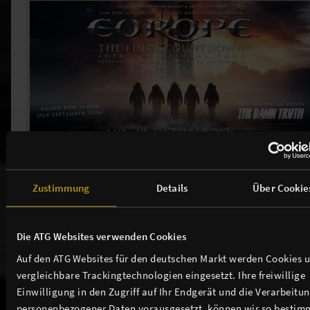
EUROPE - The Final Countdown - 40th Anniversary
Tour
Zustimmung
Details
Über Cookie
TICKETS
Die ATG Websites verwenden Cookies
Auf den ATG Websites für den deutschen Markt werden Cookies 
vergleichbare Trackingtechnologien eingesetzt. Ihre freiwillige
Einwilligung in den Zugriff auf Ihr Endgerät und die Verarbeitu
Weitere Events in unserem Theater
personenbezogener Daten vorausgesetzt, können wir so bestim