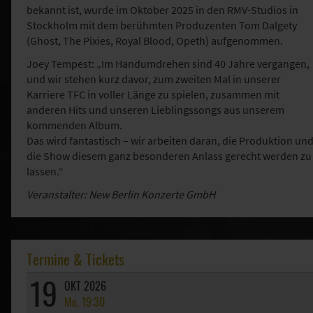
bekannt ist, wurde im Oktober 2025 in den RMV-Studios in
Stockholm mit dem berühmten Produzenten Tom Dalgety
(Ghost, The Pixies, Royal Blood, Opeth) aufgenommen.
Joey Tempest: „Im Handumdrehen sind 40 Jahre vergangen,
und wir stehen kurz davor, zum zweiten Mal in unserer
Karriere TFC in voller Länge zu spielen, zusammen mit
anderen Hits und unseren Lieblingssongs aus unserem
kommenden Album.
Das wird fantastisch – wir arbeiten daran, die Produktion un
die Show diesem ganz besonderen Anlass gerecht werden zu
lassen.“
Veranstalter: New Berlin Konzerte GmbH
Termine & Tickets
19
OKT 2026
Mo, 19:30