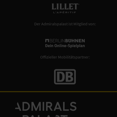
Der Admiralspalast ist Mitglied von:
Offizieller Mobilitätspartner: