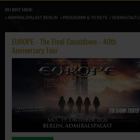
DU BIST HIER:
»
ADMIRALSPALAST BERLIN
»
PROGRAMM & TICKETS
» VERANSTALT
EUROPE - The Final Countdown - 40th
Anniversary Tour