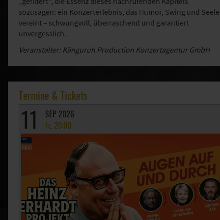
„gefiltert“, die Essenz dieses nachrufenden Kapitels
sozusagen: ein Konzerterlebnis, das Humor, Swing und Seele
vereint – schwungvoll, überraschend und garantiert
unvergesslich.
Veranstalter: Känguruh Production Konzertagentur GmbH
Termine & Tickets
11
SEP 2026
Fr, 20:00