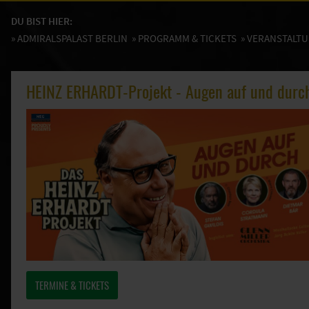
DU BIST HIER:
»
ADMIRALSPALAST BERLIN
»
PROGRAMM & TICKETS
» VERANSTALT
HEINZ ERHARDT-Projekt - Augen auf und durc
TERMINE & TICKETS