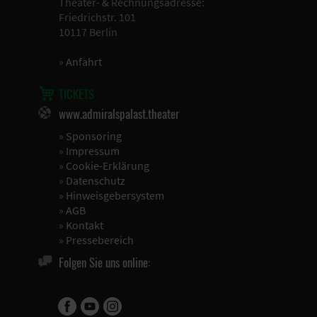
Theater- & Rechnungsadresse:
Friedrichstr. 101
10117 Berlin
»
Anfahrt
TICKETS
www.admiralspalast.theater
»
Sponsoring
»
Impressum
»
Cookie-Erklärung
»
Datenschutz
»
Hinweisgebersystem
»
AGB
»
Kontakt
»
Pressebereich
Folgen Sie uns online: