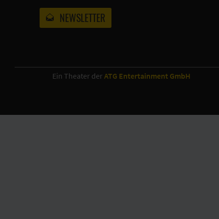
NEWSLETTER
Ein Theater der
ATG Entertainment GmbH