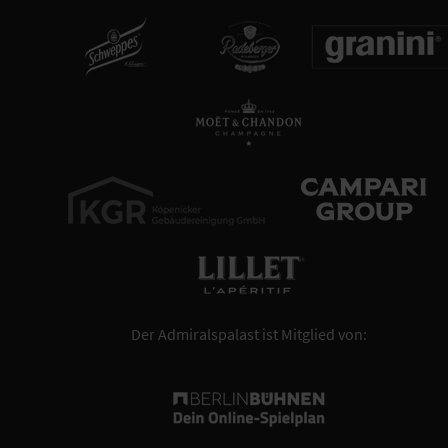
Der Admiralspalast ist Mitglied von: