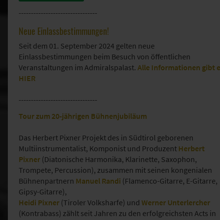
--------------------------------
Neue Einlassbestimmungen!
Seit dem 01. September 2024 gelten neue
Einlassbestimmungen beim Besuch von öffentlichen
Veranstaltungen im Admiralspalast.
Alle Informationen gibt 
HIER
--------------------------------
Tour zum 20-jährigen Bühnenjubiläum
Das Herbert Pixner Projekt des in Südtirol geborenen
Multiinstrumentalist, Komponist und Produzent
Herbert
Pixner
(Diatonische Harmonika, Klarinette, Saxophon,
Trompete, Percussion), zusammen mit seinen kongenialen
Bühnenpartnern
Manuel Randi
(Flamenco-Gitarre, E-Gitarre,
Gipsy-Gitarre),
Heidi Pixner
(Tiroler Volksharfe) und
Werner Unterlercher
(Kontrabass) zählt seit Jahren zu den erfolgreichsten Acts in