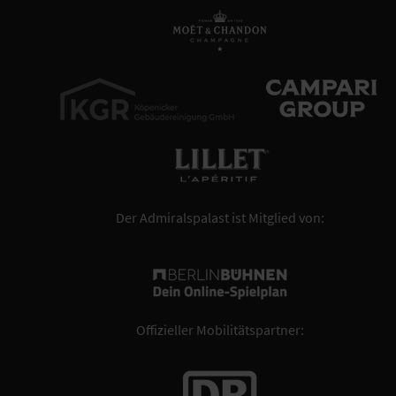
Der Admiralspalast ist Mitglied von:
Offizieller Mobilitätspartner: