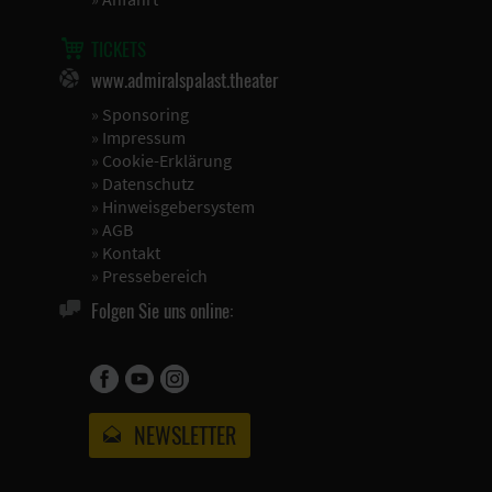
TICKETS
www.admiralspalast.theater
»
Sponsoring
»
Impressum
»
Cookie-Erklärung
»
Datenschutz
»
Hinweisgebersystem
»
AGB
»
Kontakt
»
Pressebereich
Folgen Sie uns online:
NEWSLETTER