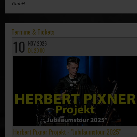
GmbH
Termine & Tickets
10
NOV 2026
Di, 20:00
Herbert Pixner Projekt - "Jubiläumstour 2025"