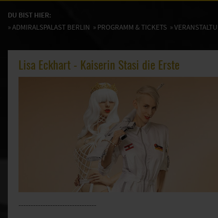
DU BIST HIER:
»
ADMIRALSPALAST BERLIN
»
PROGRAMM & TICKETS
» VERANSTALT
Lisa Eckhart - Kaiserin Stasi die Erste
--------------------------------