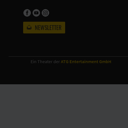
NEWSLETTER
Ein Theater der
ATG Entertainment GmbH