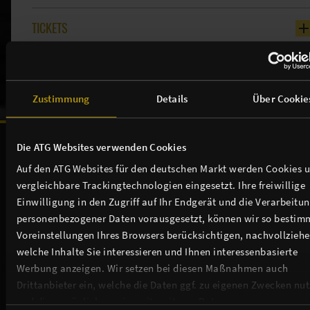
TICKETS
NEWSLETTER
Zustimmung
Details
Über Cookie
Unsere Sponsoren & Partnerschaften:
Die ATG Websites verwenden Cookies
Auf den ATG Websites für den deutschen Markt werden Cookies 
vergleichbare Trackingtechnologien eingesetzt. Ihre freiwillige
Einwilligung in den Zugriff auf Ihr Endgerät und die Verarbeitu
personenbezogener Daten vorausgesetzt, können wir so bestim
Voreinstellungen Ihres Browsers berücksichtigen, nachvollziehe
welche Inhalte Sie interessieren und Ihnen interessenbasierte
Werbung anzeigen. Wir setzen bei diesen Maßnahmen auch
Drittanbieter ein, welche die Daten ggf. zu eigenen Zwecken nu
und diese möglicherweise mit weiteren Daten zusammen