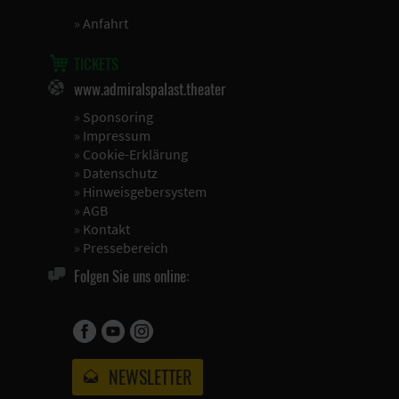
»
Anfahrt
TICKETS
www.admiralspalast.theater
»
Sponsoring
»
Impressum
»
Cookie-Erklärung
»
Datenschutz
»
Hinweisgebersystem
»
AGB
»
Kontakt
»
Pressebereich
Folgen Sie uns online:
NEWSLETTER