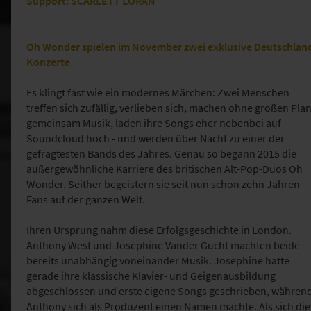
Support: SCARLETT LORAN
Oh Wonder spielen im November zwei exklusive Deutschlan
Konzerte
Es klingt fast wie ein modernes Märchen: Zwei Menschen
treffen sich zufällig, verlieben sich, machen ohne großen Pla
gemeinsam Musik, laden ihre Songs eher nebenbei auf
Soundcloud hoch - und werden über Nacht zu einer der
gefragtesten Bands des Jahres. Genau so begann 2015 die
außergewöhnliche Karriere des britischen Alt-Pop-Duos Oh
Wonder. Seither begeistern sie seit nun schon zehn Jahren
Fans auf der ganzen Welt.
Ihren Ursprung nahm diese Erfolgsgeschichte in London.
Anthony West und Josephine Vander Gucht machten beide
bereits unabhängig voneinander Musik. Josephine hatte
gerade ihre klassische Klavier- und Geigenausbildung
abgeschlossen und erste eigene Songs geschrieben, währen
Anthony sich als Produzent einen Namen machte. Als sich die