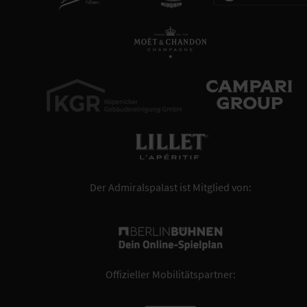
Der Admiralspalast ist Mitglied von:
Offizieller Mobilitätspartner: