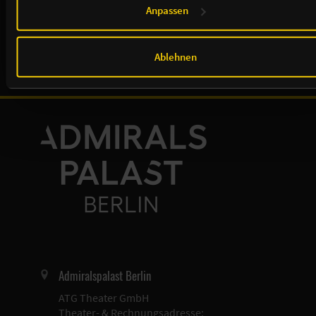
Offizieller Mobilitätspartner:
Anpassen
Ablehnen
Admiralspalast Berlin
ATG Theater GmbH
Theater- & Rechnungsadresse: