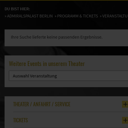
DU BIST HIER:
»
ADMIRALSPALAST BERLIN
»
PROGRAMM & TICKETS
» VERANSTALT
Ihre Suche lieferte keine passenden Ergebnisse.
Weitere Events in unserem Theater
THEATER / ANFAHRT / SERVICE
TICKETS