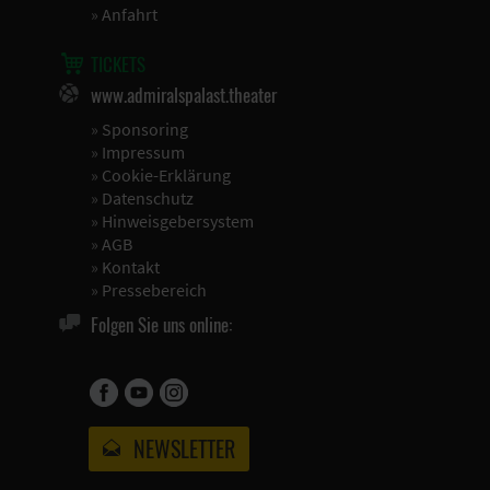
»
Anfahrt
TICKETS
www.admiralspalast.theater
»
Sponsoring
»
Impressum
»
Cookie-Erklärung
»
Datenschutz
»
Hinweisgebersystem
»
AGB
»
Kontakt
»
Pressebereich
Folgen Sie uns online:
NEWSLETTER