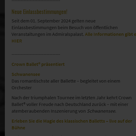
--------------------------------
Neue Einlassbestimmungen!
Seit dem 01. September 2024 gelten neue
Einlassbestimmungen beim Besuch von öffentlichen
Veranstaltungen im Admiralspalast.
Alle Informationen gibt 
HIER
--------------------------------
Crown Ballet® präsentiert
Schwanensee
Das romantischste aller Ballette – begleitet von einem
Orchester
Nach der triumphalen Tournee im letzten Jahr kehrt Crown
Ballet® voller Freude nach Deutschland zurück – mit einer
atemberaubenden Inszenierung von
Schwanensee
.
Erleben Sie die Magie des klassischen Balletts – live auf der
Bühne