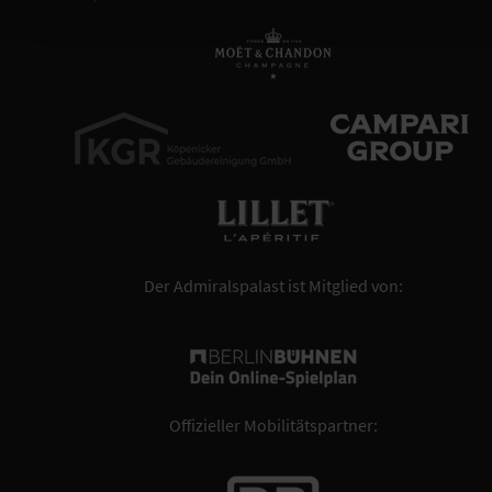
Der Admiralspalast ist Mitglied von:
Offizieller Mobilitätspartner: