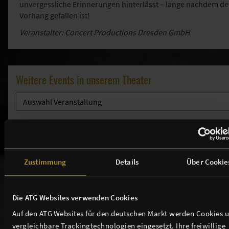
unvergessliche Erinnerungen hinterlässt – lange nachdem de
Vorhang gefallen ist!
Veranstalter: Concert Productions Dresden GmbH
Weitere Events in unserem Theater
THEATER / ANFAHRT / SERVICE
Zustimmung
Details
Über Cookie
TICKETS
Die ATG Websites verwenden Cookies
NEWSLETTER
Auf den ATG Websites für den deutschen Markt werden Cookies 
vergleichbare Trackingtechnologien eingesetzt. Ihre freiwillige