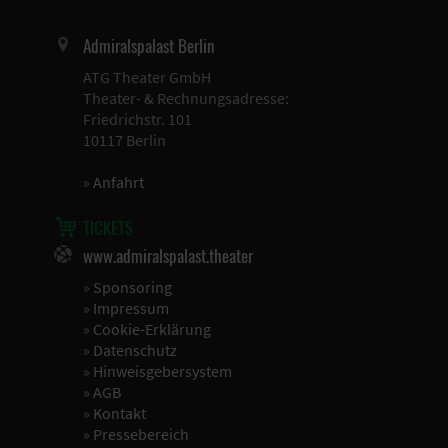
Admiralspalast Berlin
ATG Theater GmbH
Theater- & Rechnungsadresse:
Friedrichstr. 101
10117 Berlin
»
Anfahrt
TICKETS
www.admiralspalast.theater
»
Sponsoring
»
Impressum
»
Cookie-Erklärung
»
Datenschutz
»
Hinweisgebersystem
»
AGB
»
Kontakt
»
Pressebereich