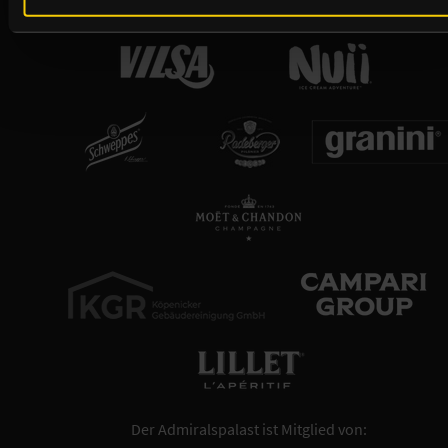
Der Admiralspalast ist Mitglied von: