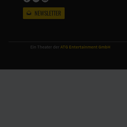
NEWSLETTER
Ein Theater der
ATG Entertainment GmbH