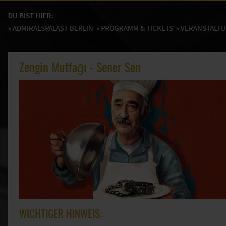
DU BIST HIER:
»
ADMIRALSPALAST BERLIN
»
PROGRAMM & TICKETS
» VERANSTALT
Zengin Mutfağı - Sener Sen
WICHTIGER HINWEIS: