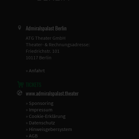
Admiralspalast Berlin
ATG Theater GmbH
Theater- & Rechnungsadresse:
Friedrichstr. 101
10117 Berlin
»
Anfahrt
TICKETS
www.admiralspalast.theater
»
Sponsoring
»
Impressum
»
Cookie-Erklärung
»
Datenschutz
»
Hinweisgebersystem
»
AGB