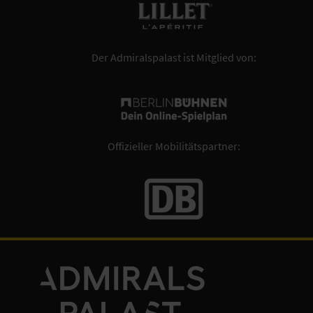
Der Admiralspalast ist Mitglied von:
Offizieller Mobilitätspartner: