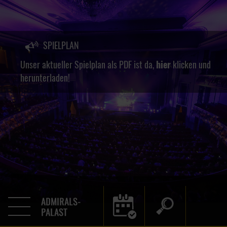
SPIELPLAN
Unser aktueller Spielplan als PDF ist da,
hier
klicken und
herunterladen!