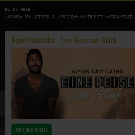
DU BIST HIER:
»
ADMIRALSPALAST BERLIN
»
PROGRAMM & TICKETS
» VERANSTALT
Biyon Kattilathu - Eine Reise zum Glück
TERMINE & TICKETS