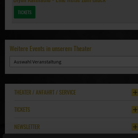
TICKETS
Weitere Events in unserem Theater
THEATER / ANFAHRT / SERVICE
TICKETS
NEWSLETTER