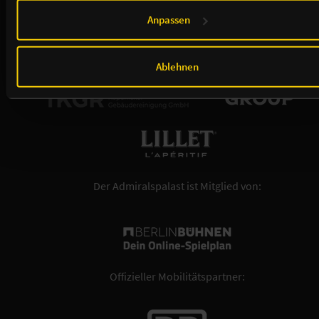
Rechten, in der
Datenschutzerklärung
.
Anpassen
Ablehnen
Der Admiralspalast ist Mitglied von:
Offizieller Mobilitätspartner: