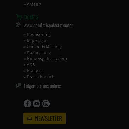
»
Anfahrt
TICKETS
www.admiralspalast.theater
»
Sponsoring
»
Impressum
»
Cookie-Erklärung
»
Datenschutz
»
Hinweisgebersystem
»
AGB
»
Kontakt
»
Pressebereich
Folgen Sie uns online:
NEWSLETTER