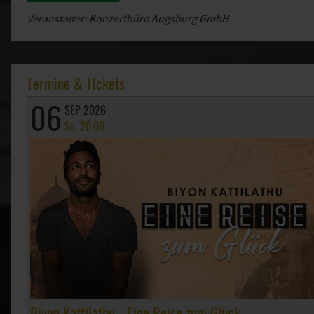
Veranstalter: Konzertbüro Augsburg GmbH
Termine & Tickets
06
SEP 2026
So, 20:00
Biyon Kattilathu - Eine Reise zum Glück