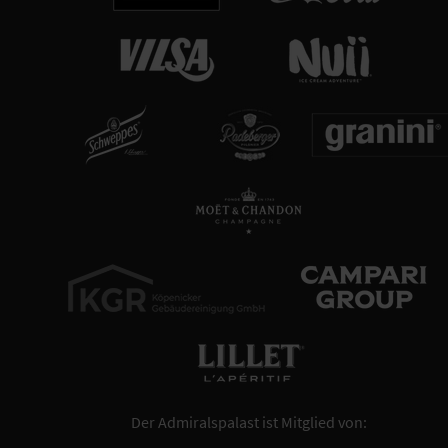
Der Admiralspalast ist Mitglied von: