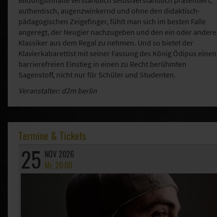
authentisch, augenzwinkernd und ohne den didaktisch-
pädagogischen Zeigefinger, fühlt man sich im besten Falle
angeregt, der Neugier nachzugeben und den ein oder ander
Klassiker aus dem Regal zu nehmen. Und so bietet der
Klavierkabarettist mit seiner Fassung des König Ödipus einen
barrierefreien Einstieg in einen zu Recht berühmten
Sagenstoff, nicht nur für Schüler und Studenten.
Veranstalter: d2m berlin
Termine & Tickets
25
NOV 2026
Mi, 20:00