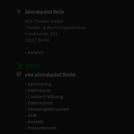
Admiralspalast Berlin
ATG Theater GmbH
Theater- & Rechnungsadresse:
Friedrichstr. 101
10117 Berlin
»
Anfahrt
TICKETS
www.admiralspalast.theater
»
Sponsoring
»
Impressum
»
Cookie-Erklärung
»
Datenschutz
»
Hinweisgebersystem
»
AGB
»
Kontakt
»
Pressebereich