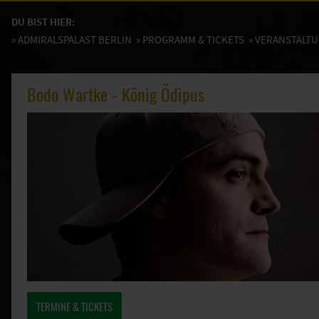
DU BIST HIER:
»
ADMIRALSPALAST BERLIN
»
PROGRAMM & TICKETS
» VERANSTALT
Bodo Wartke - König Ödipus
TERMINE & TICKETS