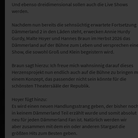
Und ebenso dreidimensional sollen auch die Live Shows
werden.
Nachdem nun bereits die sehnsüchtig erwartete Fortsetzung
Dämmerland 2 in den Läden steht, erwecken Annie Hurdy
Gurdy, Malte Hoyer und Hannes Braun im Herbst 2026 das
Dämmerland auf der Bühne zum Leben und versprechen ein
Show, die sowohl Groß und Klein begeistern wird.
Braun sagt hierzu: Ich freue mich wahnsinnig darauf dieses
Herzensprojekt nun endlich auch auf die Bühne zu bringen m
einem Konzept, das passender nicht sein könnte für die
schönsten Theatersääle der Republik.
Hoyer fügt hinzu:
Es wird einen neuen Handlungsstrang geben, der bisher noc
in keinem Dämmerland Teil erzählt wurde und somit absolut
neu für jeden Dämmerland Fan ist. Natürlich werden wir
aber zusammen mit dem ein oder anderen Stargast die
größten Hits zum Besten geben.