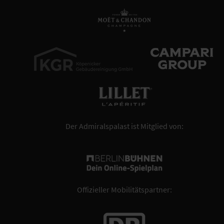
Der Admiralspalast ist Mitglied von:
Offizieller Mobilitätspartner: