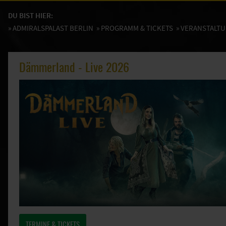
DU BIST HIER:
»
ADMIRALSPALAST BERLIN
»
PROGRAMM & TICKETS
» VERANSTALT
Dämmerland - Live 2026
TERMINE & TICKETS