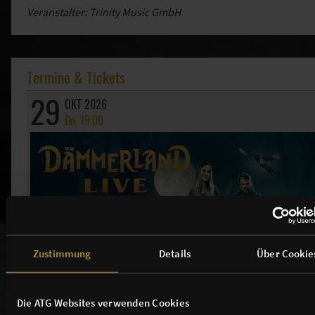
Veranstalter: Trinity Music GmbH
Termine & Tickets
29
OKT 2026
Do, 19:00
Zustimmung
Details
Über Cookie
Die ATG Websites verwenden Cookies
Dämmerland - Live 2026