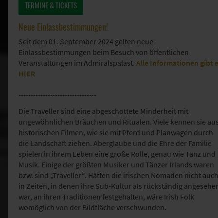
TERMINE & TICKETS
Neue Einlassbestimmungen!
Seit dem 01. September 2024 gelten neue
Einlassbestimmungen beim Besuch von öffentlichen
Veranstaltungen im Admiralspalast.
Alle Informationen gibt 
HIER
--------------------------------
Die Traveller sind eine abgeschottete Minderheit mit
ungewöhnlichen Bräuchen und Ritualen. Viele kennen sie au
historischen Filmen, wie sie mit Pferd und Planwagen durch
die Landschaft ziehen. Aberglaube und die Ehre der Familie
spielen in ihrem Leben eine große Rolle, genau wie Tanz und
Musik. Einige der größten Musiker und Tänzer Irlands waren
bzw. sind „Traveller“. Hätten die irischen Nomaden nicht auc
in Zeiten, in denen ihre Sub-Kultur als rückständig angesehe
war, an ihren Traditionen festgehalten, wäre Irish Folk
womöglich von der Bildfläche verschwunden.