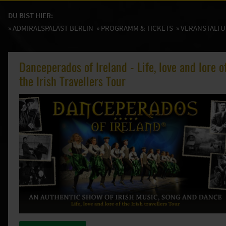
DU BIST HIER:
»
ADMIRALSPALAST BERLIN
»
PROGRAMM & TICKETS
» VERANSTALT
Danceperados of Ireland - Life, love and lore o
the Irish Travellers Tour