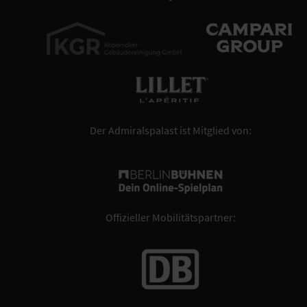
Der Admiralspalast ist Mitglied von:
Offizieller Mobilitätspartner: