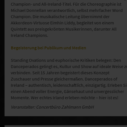
Champion- und All-Ireland-Titel. Für die Choreographie ist
Michael Donnellan verantwortlich, selbst mehrfacher Word
Champion. Die musikalische Leitung übernimmt der
Akkordeon-Virtuose Eimhin Liddy, begleitet von einem
Quintett aus preisgekrönten Musikerinnen, darunter All
Ireland Champions.
Begeisterung bei Publikum und Medien
Standing Ovations und euphorische Kritiken belegen: Den
Danceperados gelingt es, Kultur und Show auf ideale Weise z
verbinden. Seit 15 Jahren begeistert dieses Konzept
Zuschauer und Presse gleichermaßen. Danceperados of
Ireland – authentisch, leidenschaftlich, einzigartig. Erleben S
einen Abend voller Energie, Gänsehaut und unvergesslicher
Momente. Wer echtes Irland erleben möchte – hier ist es!
Veranstalter: Concertbüro Zahlmann GmbH