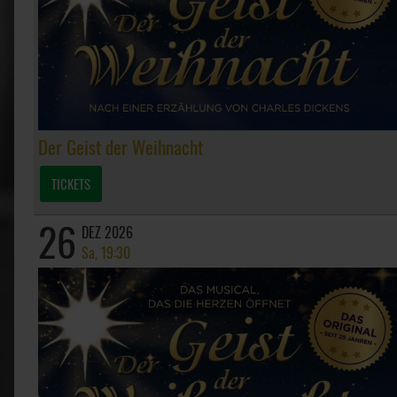
Der Geist der Weihnacht
TICKETS
26
DEZ 2026
Sa, 19:30