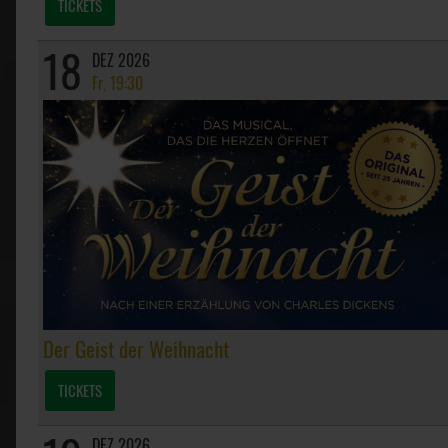
TICKETS
18
DEZ 2026
Fr, 19:30
Der Geist der Weihnacht
TICKETS
DEZ 2026