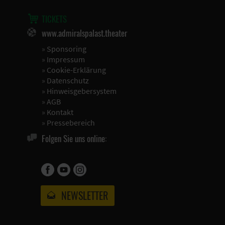
TICKETS
www.admiralspalast.theater
»
Sponsoring
»
Impressum
»
Cookie-Erklärung
»
Datenschutz
»
Hinweisgebersystem
»
AGB
»
Kontakt
»
Pressebereich
Folgen Sie uns online:
NEWSLETTER