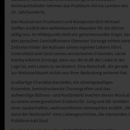
Weihnachtslieder nehmen das Publikum mit ins London des
19. Jahrhunderts.
Das Musical von Produzent und Komponist Dirk Michael
Steffan erzählt den weltbekannten Klassiker für die Bühne
völlig neu: Im Mittelpunkt steht ein geheimnisvoller Engel, de
den zynischen Geschäftsmann Ebenezer Scrooge mittels eine
Zeitreise hinter die Kulissen seines eigenen Lebens führt.
Unterstützt vom Geist seines verstorbenen Freundes Jacob
Marley erkennt Scrooge, dass nur die Kraft der Liebe in der
Lage ist, sein Leben zu verändern. Eine Botschaft, die gerade
zur Weihnachtszeit nichts von ihrer Bedeutung verloren hat.
Großartige Charakterdarsteller, ein stimmgewaltiges
Ensemble, beeindruckende Choreografien und das
aufwendige Bühnen- und Kostümbild machen dieses Musical
zu einem unvergesslichen Erlebnis für Jung und Alt. Inmitten
einer zauberhaften, weihnachtlichen Atmosphäre erzählt „De
Geist der Weihnacht“ eine Liebesgeschichte, die niemanden 
Publikum kalt lässt.