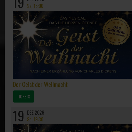
19
Sa, 15:00
Der Geist der Weihnacht
TICKETS
19
DEZ 2026
Sa, 19:30