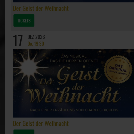
Der Geist der Weihnacht
TICKETS
17
DEZ 2026
Do, 19:30
Der Geist der Weihnacht