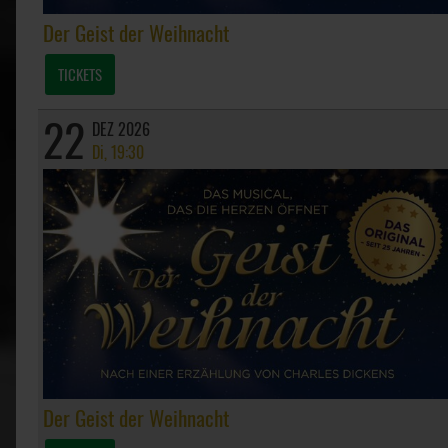
Der Geist der Weihnacht
TICKETS
22
DEZ 2026
Di, 19:30
Der Geist der Weihnacht