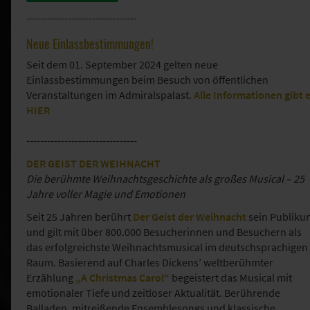
--------------------------------
Neue Einlassbestimmungen!
Seit dem 01. September 2024 gelten neue
Einlassbestimmungen beim Besuch von öffentlichen
Veranstaltungen im Admiralspalast.
Alle Informationen gibt 
HIER
--------------------------------
DER GEIST DER WEIHNACHT
Die berühmte Weihnachtsgeschichte als großes Musical – 25
Jahre voller Magie und Emotionen
Seit 25 Jahren berührt
Der Geist der Weihnacht
sein Publiku
und gilt mit über 800.000 Besucherinnen und Besuchern als
das erfolgreichste Weihnachtsmusical im deutschsprachigen
Raum. Basierend auf Charles Dickens’ weltberühmter
Erzählung
„A Christmas Carol“
begeistert das Musical mit
emotionaler Tiefe und zeitloser Aktualität. Berührende
Balladen, mitreißende Ensemblesongs und klassische