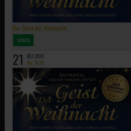
Der Geist der Weihnacht
TICKETS
21
DEZ 2026
Mo, 19:30