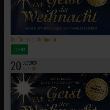
Der Geist der Weihnacht
TICKETS
20
DEZ 2026
So, 19:30