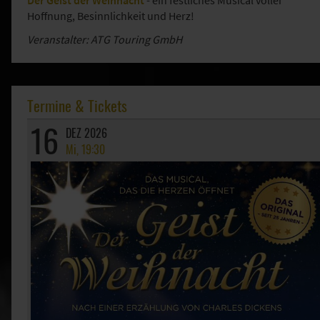
Der Geist der Weihnacht
- ein festliches Musical voller
Hoffnung, Besinnlichkeit und Herz!
Veranstalter: ATG Touring GmbH
Termine & Tickets
16
DEZ 2026
Mi, 19:30