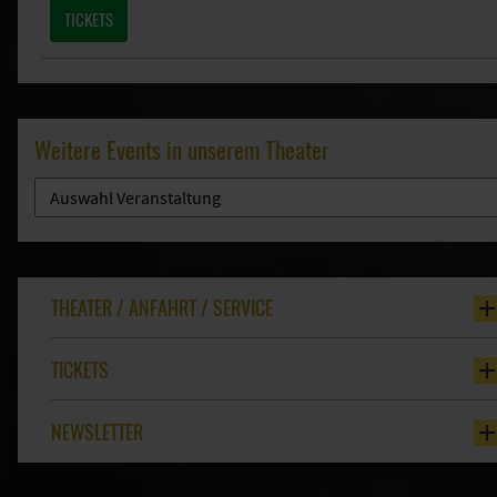
TICKETS
Weitere Events in unserem Theater
THEATER / ANFAHRT / SERVICE
TICKETS
NEWSLETTER