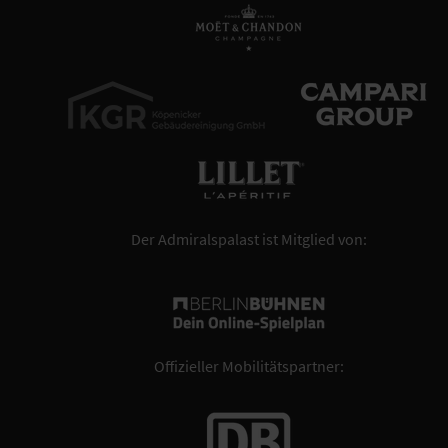
Der Admiralspalast ist Mitglied von:
Offizieller Mobilitätspartner: