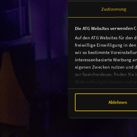
Zustimmung
Die ATG Websites verwenden C
Auf den ATG Websites für den 
freiwillige Einwilligung in de
wir so bestimmte Voreinstellun
interessenbasierte Werbung an
eigenen Zwecken nutzen und d
zur Speicherdauer, finden Sie 
Widerrufsmöglichkeiten und we
Ablehnen