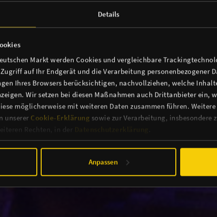
Details
ookies
deutschen Markt werden Cookies und vergleichbare Trackingtechnolo
n Zugriff auf Ihr Endgerät und die Verarbeitung personenbezogener 
gen Ihres Browsers berücksichtigen, nachvollziehen, welche Inhalte
zeigen. Wir setzen bei diesen Maßnahmen auch Drittanbieter ein, we
iese möglicherweise mit weiteren Daten zusammen führen. Weitere
in unserer
Cookie-Erklärung
sowie zur Verarbeitung, insbesondere z
iteren Rechten, in der
Datenschutzerklärung
.
Anpassen