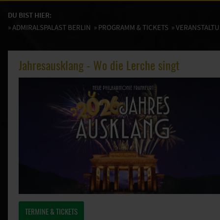
DU BIST HIER:
»
ADMIRALSPALAST BERLIN
»
PROGRAMM & TICKETS
» VERANSTALT
Jahresausklang - Wo die Lerche singt
TERMINE & TICKETS