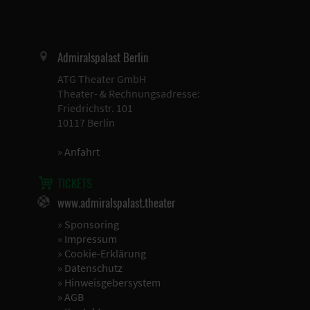
Admiralspalast Berlin
ATG Theater GmbH
Theater- & Rechnungsadresse:
Friedrichstr. 101
10117 Berlin
»
Anfahrt
TICKETS
www.admiralspalast.theater
»
Sponsoring
»
Impressum
»
Cookie-Erklärung
»
Datenschutz
»
Hinweisgebersystem
»
AGB