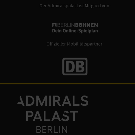
Der Admiralspalast ist Mitglied von:
Offizieller Mobilitätspartner: