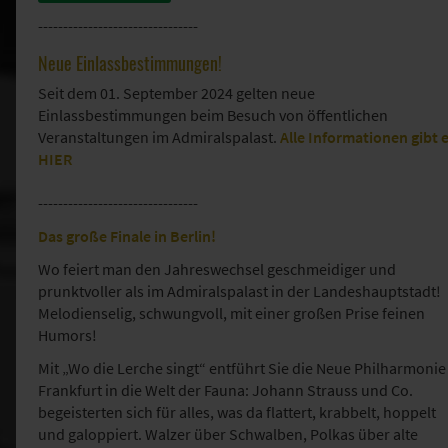
--------------------------------
Neue Einlassbestimmungen!
Seit dem 01. September 2024 gelten neue
Einlassbestimmungen beim Besuch von öffentlichen
Veranstaltungen im Admiralspalast.
Alle Informationen gibt 
HIER
--------------------------------
Das große Finale in Berlin!
Wo feiert man den Jahreswechsel geschmeidiger und
prunktvoller als im Admiralspalast in der Landeshauptstadt!
Melodienselig, schwungvoll, mit einer großen Prise feinen
Humors!
Mit „Wo die Lerche singt“ entführt Sie die Neue Philharmonie
Frankfurt in die Welt der Fauna: Johann Strauss und Co.
begeisterten sich für alles, was da flattert, krabbelt, hoppelt
und galoppiert. Walzer über Schwalben, Polkas über alte