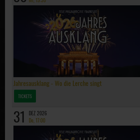
Mi, 19:30
Jahresausklang - Wo die Lerche singt
TICKETS
31
DEZ 2026
Do, 17:00