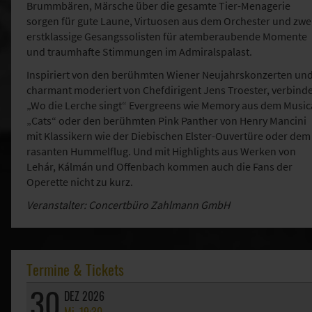
Brummbären, Märsche über die gesamte Tier-Menagerie
sorgen für gute Laune, Virtuosen aus dem Orchester und zwe
erstklassige Gesangssolisten für atemberaubende Momente
und traumhafte Stimmungen im Admiralspalast.
Inspiriert von den berühmten Wiener Neujahrskonzerten un
charmant moderiert von Chefdirigent Jens Troester, verbind
„Wo die Lerche singt“ Evergreens wie Memory aus dem Music
„Cats“ oder den berühmten Pink Panther von Henry Mancini
mit Klassikern wie der Diebischen Elster-Ouvertüre oder dem
rasanten Hummelflug. Und mit Highlights aus Werken von
Lehár, Kálmán und Offenbach kommen auch die Fans der
Operette nicht zu kurz.
Veranstalter: Concertbüro Zahlmann GmbH
Termine & Tickets
30
DEZ 2026