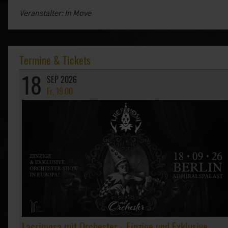
Veranstalter: In Move
Termine & Tickets
18
SEP 2026
Fr, 19:00
Lacrimosa mit Orchester - Einzige und Exklusive