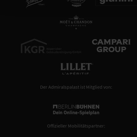
Der Admiralspalast ist Mitglied von:
Offizieller Mobilitätspartner: