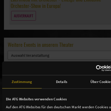
Orchester-Show in Europa!
AUSVERKAUFT
Weitere Events in unserem Theater
THEATER / ANFAHRT / SERVICE
Zustimmung
Details
Über Cookie
TICKETS
Die ATG Websites verwenden Cookies
NEWSLETTER
Auf den ATG Websites für den deutschen Markt werden Cookies 