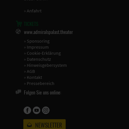
»
Anfahrt
TICKETS
www.admiralspalast.theater
»
Sponsoring
»
Impressum
»
Cookie-Erklärung
»
Datenschutz
»
Hinweisgebersystem
»
AGB
»
Kontakt
»
Pressebereich
Folgen Sie uns online:
NEWSLETTER