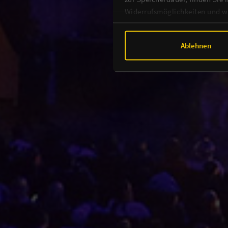
Widerrufsmöglichkeiten und we
Ablehnen