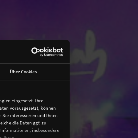
Über Cookies
gien eingesetzt. Ihre
Daten vorausgesetzt, können
 Sie interessieren und Ihnen
lche die Daten ggf. zu
 Informationen, insbesondere
u Ihren