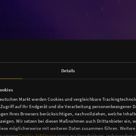
Details
ookies
deutschen Markt werden Cookies und vergleichbare Trackingtechnolo
n Zugriff auf Ihr Endgerät und die Verarbeitung personenbezogener 
gen Ihres Browsers berücksichtigen, nachvollziehen, welche Inhalte
zeigen. Wir setzen bei diesen Maßnahmen auch Drittanbieter ein, we
iese möglicherweise mit weiteren Daten zusammen führen. Weitere
in unserer
Cookie-Erklärung
sowie zur Verarbeitung, insbesondere z