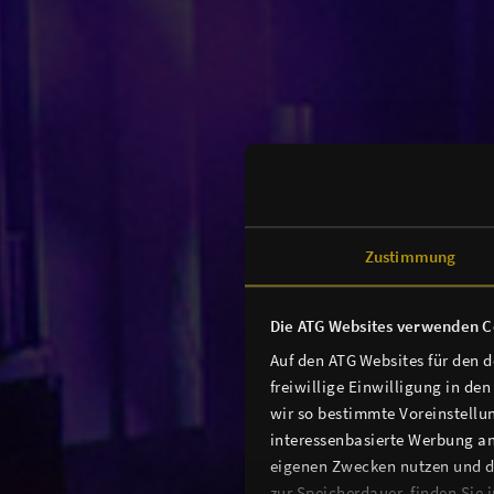
Zustimmung
Die ATG Websites verwenden C
Auf den ATG Websites für den 
freiwillige Einwilligung in de
wir so bestimmte Voreinstellun
interessenbasierte Werbung an
eigenen Zwecken nutzen und d
zur Speicherdauer, finden Sie 