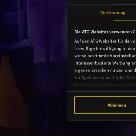
Zustimmung
Die ATG Websites verwenden C
Auf den ATG Websites für den 
freiwillige Einwilligung in de
wir so bestimmte Voreinstellun
interessenbasierte Werbung an
eigenen Zwecken nutzen und d
zur Speicherdauer, finden Sie 
Widerrufsmöglichkeiten und we
Ablehnen