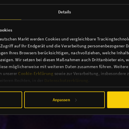
Details
ookies
deutschen Markt werden Cookies und vergleichbare Trackingtechnolo
n Zugriff auf Ihr Endgerät und die Verarbeitung personenbezogener 
gen Ihres Browsers berücksichtigen, nachvollziehen, welche Inhalte
zeigen. Wir setzen bei diesen Maßnahmen auch Drittanbieter ein, we
iese möglicherweise mit weiteren Daten zusammen führen. Weitere
in unserer
Cookie-Erklärung
sowie zur Verarbeitung, insbesondere z
iteren Rechten, in der
Datenschutzerklärung
.
Anpassen