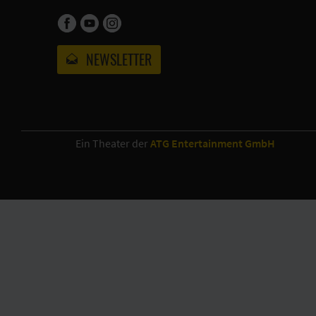
NEWSLETTER
Ein Theater der
ATG Entertainment GmbH