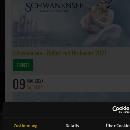
Schwanensee - Ballett mit Orchester 2027
TICKETS
09
MAI 2027
So, 14:00
Zustimmung
Details
Über Cookie