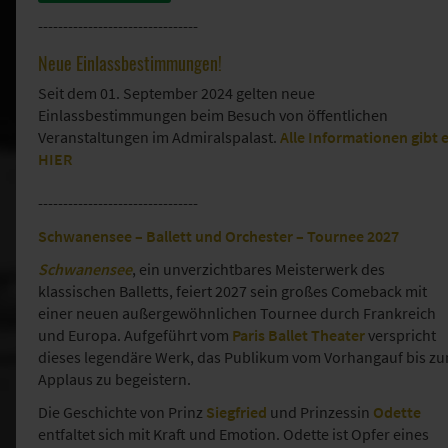
--------------------------------
Neue Einlassbestimmungen!
Seit dem 01. September 2024 gelten neue
Einlassbestimmungen beim Besuch von öffentlichen
Veranstaltungen im Admiralspalast.
Alle Informationen gibt 
HIER
--------------------------------
Schwanensee – Ballett und Orchester – Tournee 2027
Schwanensee
, ein unverzichtbares Meisterwerk des
klassischen Balletts, feiert 2027 sein großes Comeback mit
einer neuen außergewöhnlichen Tournee durch Frankreich
und Europa. Aufgeführt vom
Paris Ballet Theater
verspricht
dieses legendäre Werk, das Publikum vom Vorhangauf bis z
Applaus zu begeistern.
Die Geschichte von Prinz
Siegfried
und Prinzessin
Odette
entfaltet sich mit Kraft und Emotion. Odette ist Opfer eines