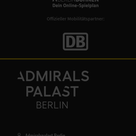
Offizieller Mobilitätspartner:
Admiralspalast Berlin