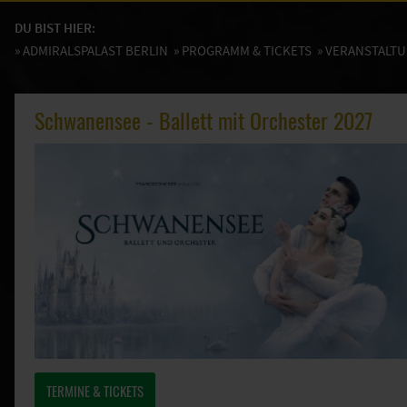
DU BIST HIER:
»
ADMIRALSPALAST BERLIN
»
PROGRAMM & TICKETS
» VERANSTALT
Schwanensee - Ballett mit Orchester 2027
TERMINE & TICKETS