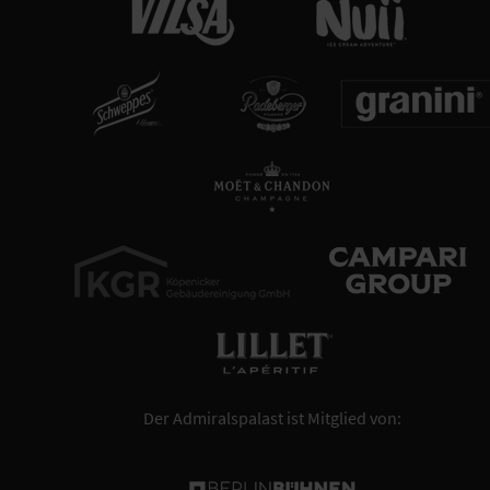
Der Admiralspalast ist Mitglied von: