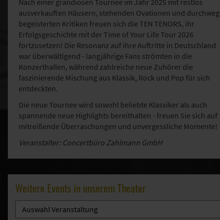
Nach einer grandiosen Tournee im Jahr 2025 mit restlos
ausverkauften Häusern, stehenden Ovationen und durchweg
begeisterten Kritiken freuen sich die TEN TENORS, ihr
Erfolgsgeschichte mit der Time of Your Life Tour 2026
fortzusetzen! Die Resonanz auf ihre Auftritte in Deutschland
war überwältigend - langjährige Fans strömten in die
Konzerthallen, während zahlreiche neue Zuhörer die
faszinierende Mischung aus Klassik, Rock und Pop für sich
entdeckten.
Die neue Tournee wird sowohl beliebte Klassiker als auch
spannende neue Highlights bereithalten - freuen Sie sich auf
mitreißende Überraschungen und unvergessliche Momente!
Veranstalter: Concertbüro Zahlmann GmbH
Weitere Events in unserem Theater