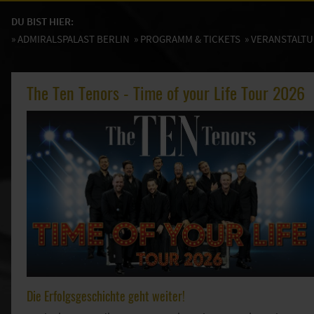
DU BIST HIER:
»
ADMIRALSPALAST BERLIN
»
PROGRAMM & TICKETS
» VERANSTALT
The Ten Tenors - Time of your Life Tour 2026
Die Erfolgsgeschichte geht weiter!