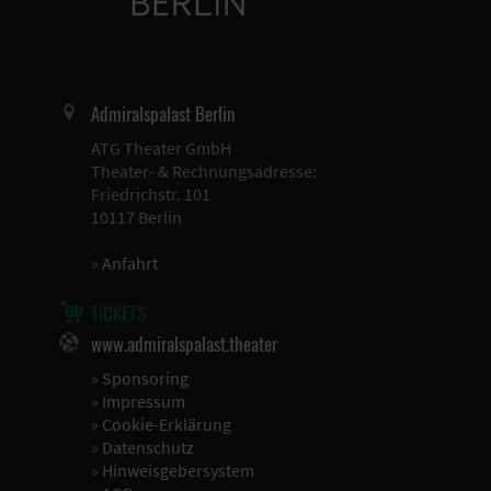
Admiralspalast Berlin
ATG Theater GmbH
Theater- & Rechnungsadresse:
Friedrichstr. 101
10117 Berlin
»
Anfahrt
TICKETS
www.admiralspalast.theater
»
Sponsoring
»
Impressum
»
Cookie-Erklärung
»
Datenschutz
»
Hinweisgebersystem