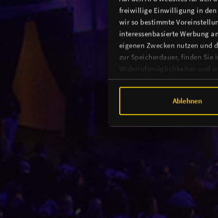
freiwillige Einwilligung in de
wir so bestimmte Voreinstellun
interessenbasierte Werbung an
eigenen Zwecken nutzen und d
zur Speicherdauer, finden Sie 
Widerrufsmöglichkeiten und we
Ablehnen