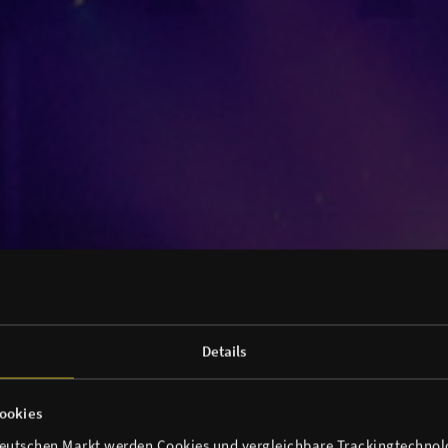
Details
ookies
deutschen Markt werden Cookies und vergleichbare Trackingtechnolo