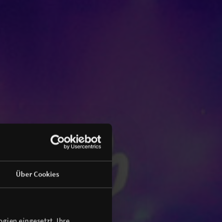
Über Cookies
gien eingesetzt. Ihre