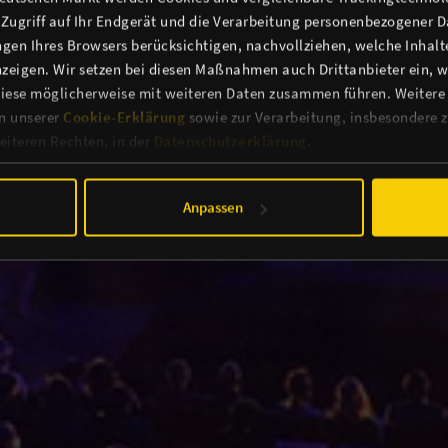
n Zugriff auf Ihr Endgerät und die Verarbeitung personenbezogener 
gen Ihres Browsers berücksichtigen, nachvollziehen, welche Inhalte
zeigen. Wir setzen bei diesen Maßnahmen auch Drittanbieter ein, we
iese möglicherweise mit weiteren Daten zusammen führen. Weitere
in unserer
Cookie-Erklärung
sowie zur Verarbeitung, insbesondere z
iteren Rechten, in der
Datenschutzerklärung
.
Anpassen