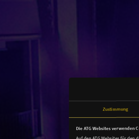
Zustimmung
Die ATG Websites verwenden C
Auf den ATG Websites für den 